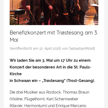
Benefizkonzert mit Trøstesang am 3.
Mai
Veröffentlicht am
12. April 2026
von
SebastianMoldt
Wir laden Sie am 3. Mai um 17 Uhr zu einem
Konzert der besonderen Art in die St. Pauls-
Kirche
in Schwaan ein – „Trøstesang“ (Trost-Gesang).
Die drei Musiker aus Rostock, Thomas Braun
(Violine, Flügelhorn), Karl Scharnweber
(Klavier, Harmonium) und Enrique Marcano