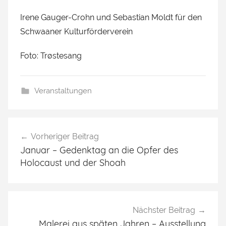
Irene Gauger-Crohn und Sebastian Moldt für den
Schwaaner Kulturförderverein
Foto: Trøstesang
Veranstaltungen
Beitragsnavigation
Vorheriger Beitrag
Januar – Gedenktag an die Opfer des
Holocaust und der Shoah
Nächster Beitrag
Malerei aus späten Jahren – Ausstellung