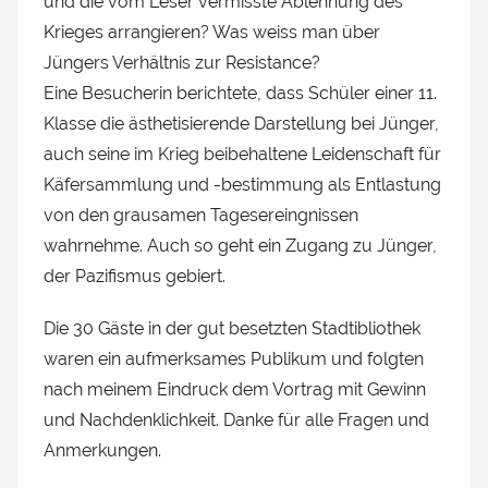
und die vom Leser vermisste Ablehnung des
Krieges arrangieren? Was weiss man über
Jüngers Verhältnis zur Resistance?
Eine Besucherin berichtete, dass Schüler einer 11.
Klasse die ästhetisierende Darstellung bei Jünger,
auch seine im Krieg beibehaltene Leidenschaft für
Käfersammlung und -bestimmung als Entlastung
von den grausamen Tagesereingnissen
wahrnehme. Auch so geht ein Zugang zu Jünger,
der Pazifismus gebiert.
Die 30 Gäste in der gut besetzten Stadtibliothek
waren ein aufmerksames Publikum und folgten
nach meinem Eindruck dem Vortrag mit Gewinn
und Nachdenklichkeit. Danke für alle Fragen und
Anmerkungen.