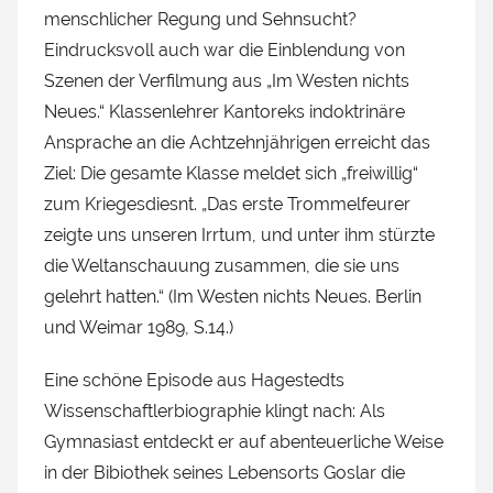
menschlicher Regung und Sehnsucht?
Eindrucksvoll auch war die Einblendung von
Szenen der Verfilmung aus „Im Westen nichts
Neues.“ Klassenlehrer Kantoreks indoktrinäre
Ansprache an die Achtzehnjährigen erreicht das
Ziel: Die gesamte Klasse meldet sich „freiwillig“
zum Kriegesdiesnt. „Das erste Trommelfeurer
zeigte uns unseren Irrtum, und unter ihm stürzte
die Weltanschauung zusammen, die sie uns
gelehrt hatten.“ (Im Westen nichts Neues. Berlin
und Weimar 1989, S.14.)
Eine schöne Episode aus Hagestedts
Wissenschaftlerbiographie klingt nach: Als
Gymnasiast entdeckt er auf abenteuerliche Weise
in der Bibiothek seines Lebensorts Goslar die