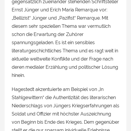
gegensätzlich zueinander stehenden Schriftsteller
Ernst Jünger und Erich Maria Remarque vor:
„Bellizist“ Jünger und „Pazifist“ Remarque. Mit
diesem sehr speziellen Thema war vermutlich
schon die Erwartung der Zuhörer
spannungsgeladen. Es ist ein sensibles
literaturgeschichtliches Thema und es ragt weit in
aktuelle weltweite Konflikte und der Frage nach
deren medialer Erzählung und politischer Lösung
hinein.
Hagestedt akzentuierte am Beispiel von „In
Stahlgewittern“ die Authentizität des literarischen
Niederschlags von Jüngers Kriegserfahrungen als
Soldat und Offizier mit höchster Auszeichnung
von Beginn bis Ende des Krieges. Dem gegenüber
stellt er die nur sparsam inividuelle Erlebnisse