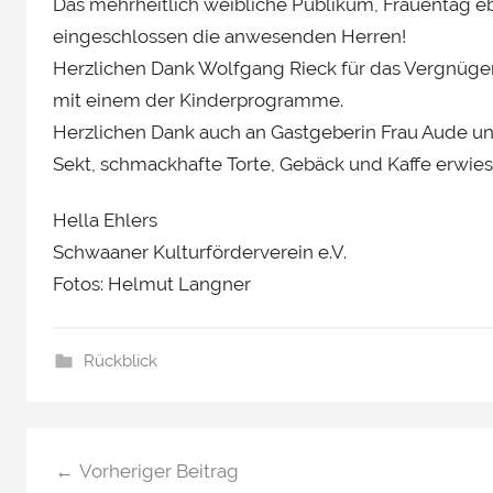
Das mehrheitlich weibliche Publikum, Frauentag ebe
eingeschlossen die anwesenden Herren!
Herzlichen Dank Wolfgang Rieck für das Vergnüg
mit einem der Kinderprogramme.
Herzlichen Dank auch an Gastgeberin Frau Aude und
Sekt, schmackhafte Torte, Gebäck und Kaffe erwiesen
Hella Ehlers
Schwaaner Kulturförderverein e.V.
Fotos: Helmut Langner
Rückblick
Beitragsnavigation
Vorheriger Beitrag