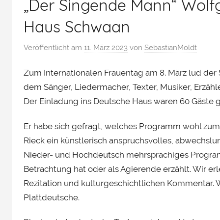
„Der Singende Mann“ Wolf
Haus Schwaan
Veröffentlicht am
11. März 2023
von
SebastianMoldt
Zum Internationalen Frauentag am 8. März lud der
dem Sänger, Liedermacher, Texter, Musiker, Erzähl
Der Einladung ins Deutsche Haus waren 60 Gäste g
Er habe sich gefragt, welches Programm wohl zum 
Rieck ein künstlerisch anspruchsvolles, abwechslu
Nieder- und Hochdeutsch mehrsprachiges Program
Betrachtung hat oder als Agierende erzählt. Wir er
Rezitation und kulturgeschichtlichen Kommentar. 
Plattdeutsche.