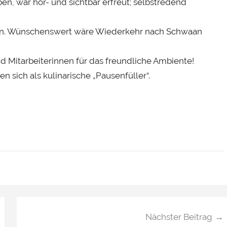
n, war hör- und sichtbar erfreut; selbstredend
en. Wünschenswert wäre Wiederkehr nach Schwaan
 Mitarbeiterinnen für das freundliche Ambiente!
 sich als kulinarische „Pausenfüller“.
Nächster Beitrag