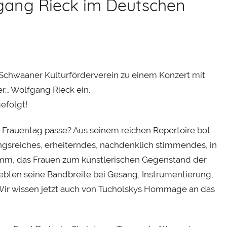
gang Rieck im Deutschen
 Schwaaner Kulturförderverein zu einem Konzert mit
er… Wolfgang Rieck ein.
efolgt!
Frauentag passe? Aus seinem reichen Repertoire bot
ngsreiches, erheiterndes, nachdenklich stimmendes, in
m, das Frauen zum künstlerischen Gegenstand der
lebten seine Bandbreite bei Gesang, Instrumentierung,
Wir wissen jetzt auch von Tucholskys Hommage an das