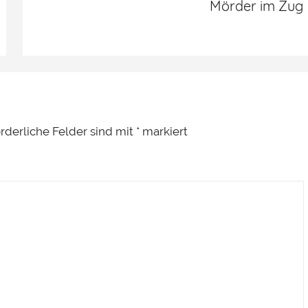
Mörder im Zug
orderliche Felder sind mit
*
markiert