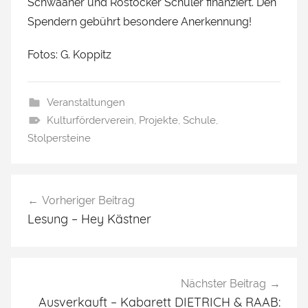
Schwaaner und Rostocker Schüler finanziert. Den
Spendern gebührt besondere Anerkennung!
Fotos: G. Koppitz
Veranstaltungen
Kulturförderverein
,
Projekte
,
Schule
,
Stolpersteine
Beitragsnavigation
Vorheriger Beitrag
Lesung – Hey Kästner
Nächster Beitrag
Ausverkauft – Kabarett DIETRICH & RAAB: