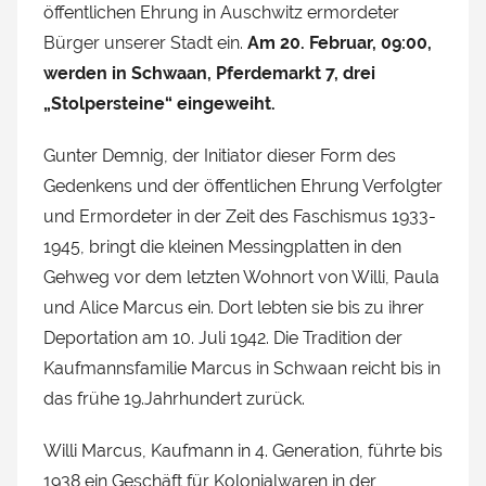
öffentlichen Ehrung in Auschwitz ermordeter
Bürger unserer Stadt ein.
Am 20. Februar, 09:00,
werden in Schwaan, Pferdemarkt 7, drei
„Stolpersteine“ eingeweiht.
Gunter Demnig, der Initiator dieser Form des
Gedenkens und der öffentlichen Ehrung Verfolgter
und Ermordeter in der Zeit des Faschismus 1933-
1945, bringt die kleinen Messingplatten in den
Gehweg vor dem letzten Wohnort von Willi, Paula
und Alice Marcus ein. Dort lebten sie bis zu ihrer
Deportation am 10. Juli 1942. Die Tradition der
Kaufmannsfamilie Marcus in Schwaan reicht bis in
das frühe 19.Jahrhundert zurück.
Willi Marcus, Kaufmann in 4. Generation, führte bis
1938 ein Geschäft für Kolonialwaren in der