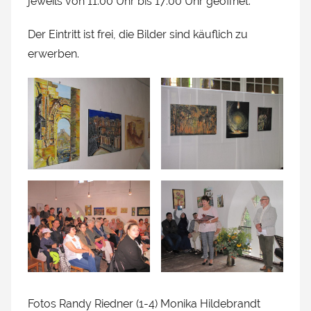
jeweils von 11:00 Uhr bis 17:00 Uhr geöffnet.
Der Eintritt ist frei, die Bilder sind käuflich zu
erwerben.
Fotos Randy Riedner (1-4) Monika Hildebrandt