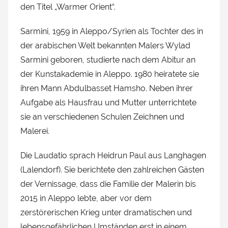
den Titel „Warmer Orient“.
Sarmini, 1959 in Aleppo/Syrien als Tochter des in
der arabischen Welt bekannten Malers Wylad
Sarmini geboren, studierte nach dem Abitur an
der Kunstakademie in Aleppo. 1980 heiratete sie
ihren Mann Abdulbasset Hamsho. Neben ihrer
Aufgabe als Hausfrau und Mutter unterrichtete
sie an verschiedenen Schulen Zeichnen und
Malerei.
Die Laudatio sprach Heidrun Paul aus Langhagen
(Lalendorf). Sie berichtete den zahlreichen Gästen
der Vernissage, dass die Familie der Malerin bis
2015 in Aleppo lebte, aber vor dem
zerstörerischen Krieg unter dramatischen und
lebensgefährlichen Umständen erst in einem